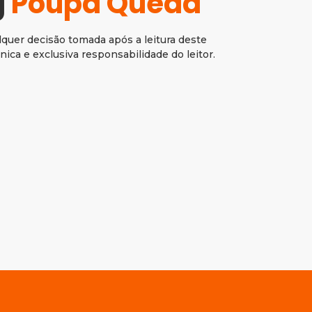
g
Poupa Queda
lquer decisão tomada após a leitura deste
nica e exclusiva responsabilidade do leitor.