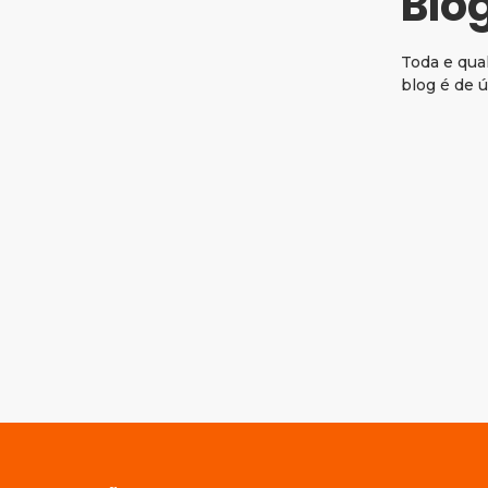
Blo
Toda e qua
blog é de ú