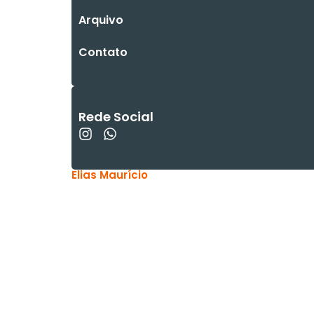
Arquivo
Contato
Rede Social
Elias Maurício