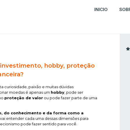
INICIO
SOB
investimento, hobby, proteção
anceira?
 curiosidade, paixão e muitas dúvidas:
ecionar moedas é apenas um
hobby
, pode ser
omo
proteção de valor
ou pode fazer parte de uma
o, do conhecimento e da forma como a
ê vai entender cada uma dessas dimensões para
lecionismo pode fazer sentido para você.