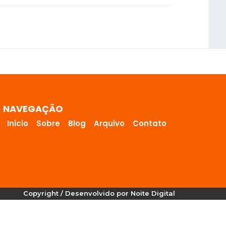
NAVEGAÇÃO
Inicio
Sobre
Blog
Arquivo
Contato
Copyright / Desenvolvido por Noite Digital