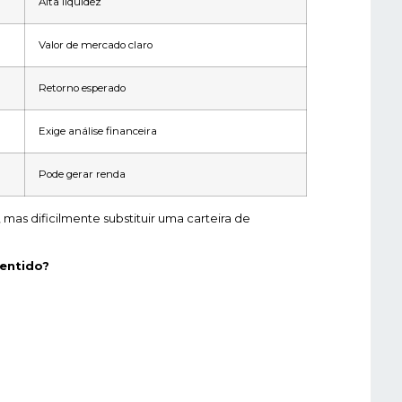
Alta liquidez
Valor de mercado claro
Retorno esperado
Exige análise financeira
Pode gerar renda
, mas dificilmente substituir uma carteira de
entido?