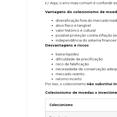
👉 Aqui, o erro mais comum é confundir e
Vantagens do colecionismo de moe
diversificação fora do mercado trad
ativo físico e tangível
valor histórico e cultural
possível proteção contra inflação (
independência do sistema financei
Desvantagens e riscos
baixa liquidez
dificuldade de precificação
risco de falsificação
necessidade de conservação adeq
mercado restrito
retorno incerto
Por isso, o colecionismo
não substitui i
Colecionismo de moedas x investimen
Colecionismo