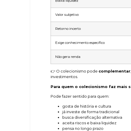
Baixa liquidez
Valor subjetivo
Retorno incerto
Exige conhecimento específico
Não gera renda
👉 O colecionismo pode
complementar
investimentos.
Para quem o colecionismo faz mais s
Pode fazer sentido para quem:
gosta de história e cultura
já investe de forma tradicional
busca diversificação alternativa
aceita riscos e baixa liquidez
pensa no longo prazo