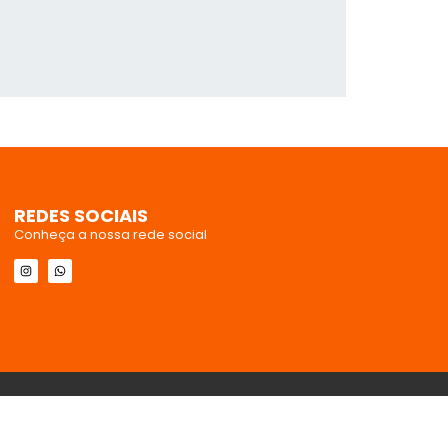
REDES SOCIAIS
Conheça a nossa rede social