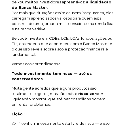
deixou muitos investidores apreensivos:
a liquidação
do Banco Master
.
Por mais que situações assim causem insegurança, elas
carregam aprendizados valiosos para quem está
construindo uma jornada mais consciente na renda fixa
e na renda variável.
Se você investe em CDBs, LCIs, LCAs, fundos, ações ou
FIIs, entender o que aconteceu com o Banco Master e
o que isso revela sobre risco e proteção financeira é
fundamental.
Vamos aos aprendizados?
Todo investimento tem risco — até os
conservadores
Muita gente acredita que alguns produtos são
totalmente seguros, mas não existe
risco zero
. A
liquidação mostrou que até bancos sólidos podem
enfrentar problemas.
Lição 1:
👉
“
Nenhum investimento está livre de risco — e isso