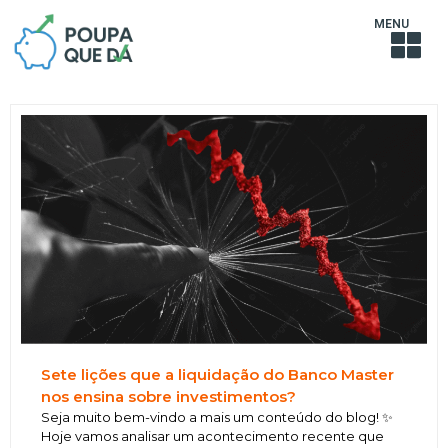
MENU
Sete lições que a liquidação do Banco Master
nos ensina sobre investimentos?
Seja muito bem-vindo a mais um conteúdo do blog! ✨
Hoje vamos analisar um acontecimento recente que