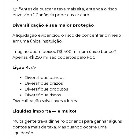
👉
“
Antes de buscar a taxa mais alta, entenda o risco
envolvido.” Ganância pode custar caro.
Diversificação é sua maior proteção
A liquidação evidenciou o risco de concentrar dinheiro
em uma única instituição.
Imagine quem deixou R$ 400 mil num único banco?
Apenas R$ 250 mil são cobertos pelo FGC.
Lição 4:
👉
Diversifique bancos
Diversifique prazos
Diversifique produtos
Diversifique riscos
Diversificação salva investidores.
Liquidez importa — e muito!
Muita gente trava dinheiro por anos para ganhar alguns
pontos a mais de taxa. Mas quando ocorre uma
liquidação: